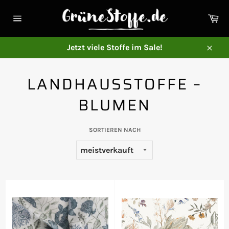
Direkt
zum
Ei
Inhalt
Seitennavigation
Jetzt viele Stoffe im Sale!
Schl
LANDHAUSSTOFFE –
BLUMEN
SORTIEREN NACH