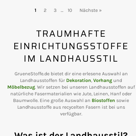
1
2
3
…
10
Nächste »
TRAUMHAFTE
EINRICHTUNGSSTOFFE
IM LANDHAUSSTIL
GrueneStoffe.de bietet dir eine erlesene Auswahl an
Landhausstoffen für
Dekoration
,
Vorhang
und
Möbelbezug
. Wir setzen bei unseren Landhausstoffen auf
natürliche Fasermaterialien wie Jute, Leinen, Hanf oder
Baumwolle. Eine große Auswahl an
Biostoffen
sowie
Landhausstoffe aus recycelten Fasern ist bei uns
verfügbar.
Was ist der Landhausstil?