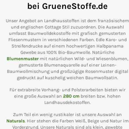
bei GrueneStoffe.de
Unser Angebot an Landhausstoffen ist dem französischem
und englischen Cottage Stil zuzuordnen. Die Auswahl
umfasst Baumwolldekostoffe mit grafisch gemusterten
Fliesenmustern in verschiedenen Farben. Edle Karo- und
Streifendrucke auf einem hochwertigen Halbpanama
Gewebe aus 100% Bio-Baumwolle. Natürliche
Blumenmuster
mit natürlichen Wild- und Wiesenblumen,
gemusterte Blumenaquarelle auf einer Leinen-
Baumwollmischung und großzügige Rosenmuster digital
gedruckt auf kuschelig weichen Baumwollsatin.
Für extrabreite Vorhang- und Polsterarbeiten bieten wir
eine große Auswahl an
280 cm
breiten bzw. hohen
Landhausdekostoffen.
Zum Teil ein wenig rustikaler ist unsere Auswahl an
Naturals
. Hier stehen die Farben Weiß, Beige und Natur im
Vordergrund. Unsere Naturals sind als klein, gewebte