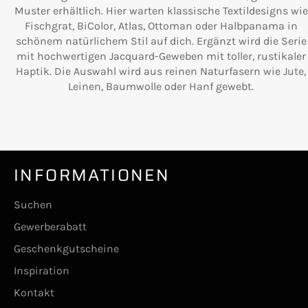
Muster erhältlich. Hier warten klassische Textildesigns wie
Fischgrat, BiColor, Atlas, Ottoman oder Halbpanama in
schönem natürlichem Stil auf dich. Ergänzt wird die Serie
mit hochwertigen Jacquard-Geweben mit toller, rustikaler
Haptik. Die Auswahl wird aus reinen Naturfasern wie Jute,
Leinen, Baumwolle oder Hanf gewebt.
INFORMATIONEN
Suchen
Gewerberabatt
Geschenkgutscheine
Inspiration
Kontakt