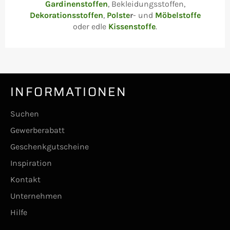
Gardinenstoffen
, Bekleidungsstoffen,
Dekorationsstoffen
,
Polste
r
- und
Möbelstoffe
oder edle
Kissenstoffe
.
INFORMATIONEN
Suchen
Gewerberabatt
Geschenkgutscheine
Inspiration
Kontakt
Unternehmen
Hilfe