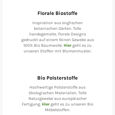
Gerät
verwenden
Florale Biostoffe
Inspiration aus englischen
botanischen Gärten. Tolle
handegemalte, florale Designs
gedruckt auf einem feinen Gewebe aus
100% Bio Baumwolle.
Hier
geht es zu
unseren Stoffen mit Blumenmuster.
Bio Polsterstoffe
Hochwertige Polsterstoffe aus
ökologischen Materialien. Tolle
Naturgewebe aus europäischer
Fertigung.
Hier
geht es zu unseren Bio
Möbelstoffen.