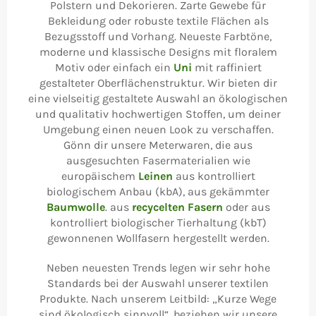
Polstern und Dekorieren. Zarte Gewebe für
Bekleidung oder robuste textile Flächen als
Bezugsstoff und Vorhang. Neueste Farbtöne,
moderne und klassische Designs mit floralem
Motiv oder einfach ein
Uni
mit raffiniert
gestalteter Oberflächenstruktur. Wir bieten dir
eine vielseitig gestaltete Auswahl an ökologischen
und qualitativ hochwertigen Stoffen, um deiner
Umgebung einen neuen Look zu verschaffen.
Gönn dir unsere Meterwaren, die aus
ausgesuchten Fasermaterialien wie
europäischem
Leinen
aus kontrolliert
biologischem Anbau (kbA), aus gekämmter
Baumwolle
. aus
recycelten Fasern
oder aus
kontrolliert biologischer Tierhaltung (kbT)
gewonnenen Wollfasern hergestellt werden.
Neben neuesten Trends legen wir sehr hohe
Standards bei der Auswahl unserer textilen
Produkte. Nach unserem Leitbild: „Kurze Wege
sind ökologisch sinnvoll“, beziehen wir unsere