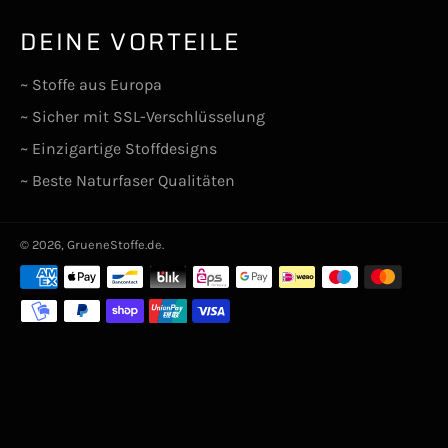
DEINE VORTEILE
~ Stoffe aus Europa
~ Sicher mit SSL-Verschlüsselung
~ Einzigartige Stoffdesigns
~ Beste Naturfaser Qualitäten
© 2026,
GrueneStoffe.de
.
Zahlungsarten