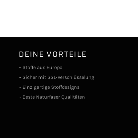
DEINE VORTEILE
lr
~ Stoffe aus Europa
~ Sicher mit SSL-Verschlüsselung
~ Einzigartige Stoffdesigns
~ Beste Naturfaser Qualitäten