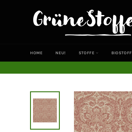
Direkt
zum
Inhalt
HOME
NEU!
STOFFE
BIOSTOFF