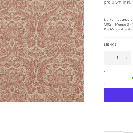
pro 0,5m inkl.
Du kannst unsere 
1,00m; Menge 3 = 1
Die Mindestbeste
MENGE
−
+