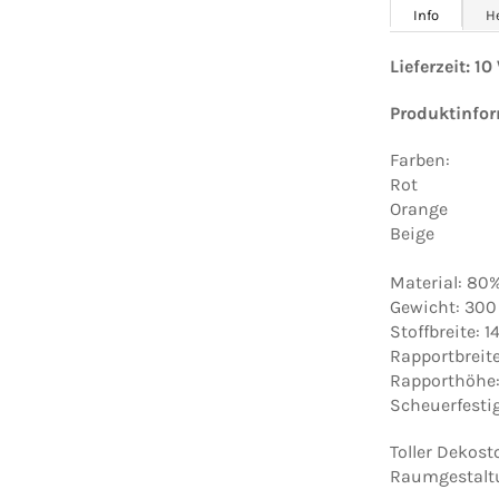
Info
H
Lieferzeit: 1
Produktinfo
Farben:
Rot
Orange
Beige
Material: 80
Gewicht: 300
Stoffbreite: 
Rapportbreit
Rapporthöhe:
Scheuerfesti
Toller Dekosto
Raumgestalt