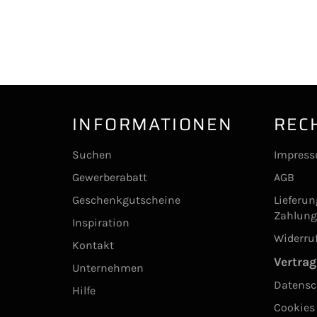
INFORMATIONEN
REC
Suchen
Impres
Gewerberabatt
AGB
Geschenkgutscheine
Lieferu
Zahlun
Inspiration
Widerru
Kontakt
Vertrag
Unternehmen
Datensc
Hilfe
Cookies