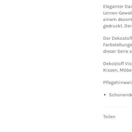
Eleganter Da
Leinen-Geweb
einem dezent
gedruckt. Der
Der Dekostoff
Farbstellunge
dieser Serie 
Dekostoff Vis
Kissen, Möbe
Pflegehinwei
Schonende
Teilen