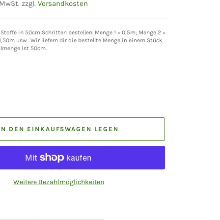
 MwSt. zzgl.
Versandkosten
Stoffe in 50cm Schritten bestellen. Menge 1 = 0,5m; Menge 2 =
,50m usw.. Wir liefern dir die bestellte Menge in einem Stück.
llmenge ist 50cm.
IN DEN EINKAUFSWAGEN LEGEN
Weitere Bezahlmöglichkeiten