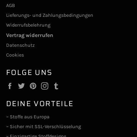
AGB
Lieferungs- und Zahlungsbedingungen
Widerrufsbelehrung
Vertrag widerrufen
Datenschutz
Cookies
FOLGE UNS
Facebook
Twitter
Pinterest
Instagram
Tumblr
DEINE VORTEILE
~ Stoffe aus Europa
~ Sicher mit SSL-Verschlüsselung
~ Einzigartige Stoffdesigns