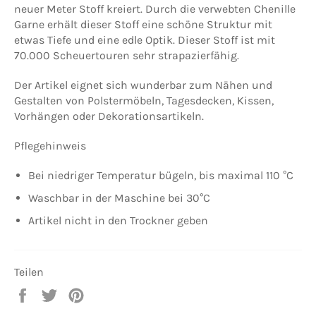
neuer Meter Stoff kreiert. Durch die verwebten Chenille
Garne erhält dieser Stoff eine schöne Struktur mit
etwas Tiefe und eine edle Optik. Dieser Stoff ist mit
70.000 Scheuertouren sehr strapazierfähig.
Der Artikel eignet sich wunderbar zum Nähen und
Gestalten von Polstermöbeln, Tagesdecken, Kissen,
Vorhängen oder Dekorationsartikeln.
Pflegehinweis
Bei niedriger Temperatur bügeln, bis maximal 110 °C
Waschbar in der Maschine bei 30°C
Artikel nicht in den Trockner geben
Teilen
Auf
Auf
Auf
Facebook
Twitter
Pinterest