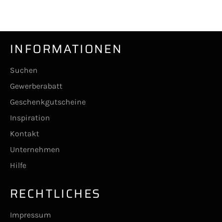
teilen
twittern
pinnen
INFORMATIONEN
Suchen
Gewerberabatt
Geschenkgutscheine
Inspiration
Kontakt
Unternehmen
Hilfe
RECHTLICHES
Impressum