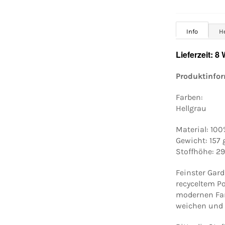
Info
H
Lieferzeit: 8
Produktinfo
Farben:
Hellgrau
Material: 100
Gewicht: 157
Stoffhöhe: 2
Feinster Gard
recyceltem Po
modernen Far
weichen und s