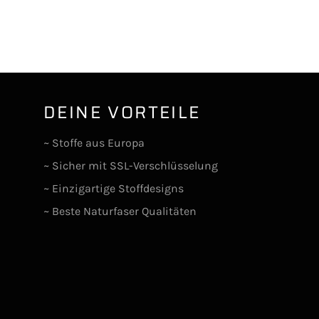
DEINE VORTEILE
lr
~ Stoffe aus Europa
~ Sicher mit SSL-Verschlüsselung
~ Einzigartige Stoffdesigns
~ Beste Naturfaser Qualitäten