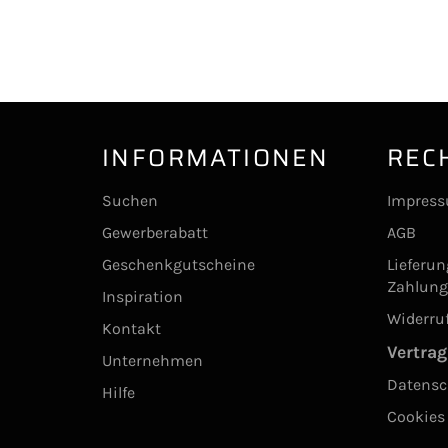
INFORMATIONEN
REC
Suchen
Impres
Gewerberabatt
AGB
Geschenkgutscheine
Lieferu
Zahlun
Inspiration
Widerru
Kontakt
Vertrag
Unternehmen
Datensc
Hilfe
Cookies