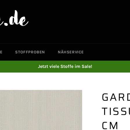
E
STOFFPROBEN
NÄHSERVICE
Jetzt viele Stoffe im Sale!
GAR
TISS
CM