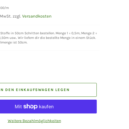
,00
/
m
 MwSt. zzgl.
Versandkosten
Stoffe in 50cm Schritten bestellen. Menge 1 = 0,5m; Menge 2 =
,50m usw.. Wir liefern dir die bestellte Menge in einem Stück.
llmenge ist 50cm.
IN DEN EINKAUFSWAGEN LEGEN
Weitere Bezahlmöglichkeiten