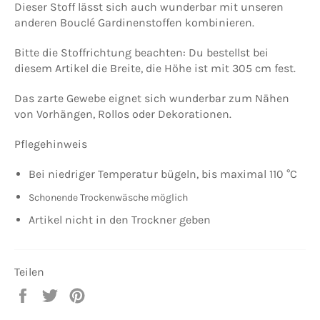
Dieser Stoff lässt sich auch wunderbar mit unseren
anderen Bouclé Gardinenstoffen kombinieren.
Bitte die Stoffrichtung beachten: Du bestellst bei
diesem Artikel die Breite, die Höhe ist mit 305 cm fest.
Das zarte Gewebe eignet sich wunderbar zum Nähen
von Vorhängen, Rollos oder Dekorationen.
Pflegehinweis
Bei niedriger Temperatur bügeln, bis maximal 110 °C
Schonende Trockenwäsche möglich
Artikel nicht in den Trockner geben
Teilen
Auf
Auf
Auf
Facebook
Twitter
Pinterest