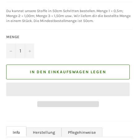
Du kannst unsere Stoffe in 50cm Schritten bestellen. Menge 1 = 0,5m;
Menge 2 = 1,00m; Menge 3 = 1,50m usw.. Wir liefern dir die bestellte Menge
in einem Stück. Die Mindestbestellmenge ist 50cm.
MENGE
−
+
IN DEN EINKAUFSWAGEN LEGEN
Info
Herstellung
Pflegehinweise