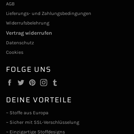
AGB
Lieferungs- und Zahlungsbedingungen
Widerrufsbelehrung
Vertrag widerrufen
Datenschutz
Cookies
FOLGE UNS
Facebook
Twitter
Pinterest
Instagram
Tumblr
DEINE VORTEILE
~ Stoffe aus Europa
~ Sicher mit SSL-Verschlüsselung
~ Einzigartige Stoffdesigns