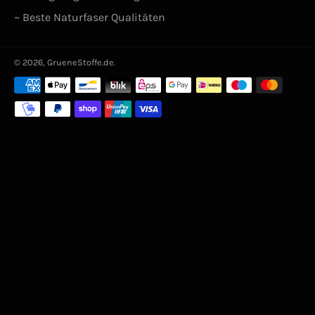
~ Beste Naturfaser Qualitäten
© 2026,
GrueneStoffe.de
.
Zahlungsarten