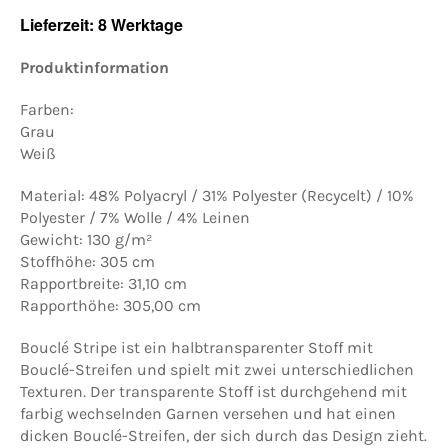
Lieferzeit: 8 Werktage
Produktinformation
Farben:
Grau
Weiß
Material:
48% Polyacryl / 31% Polyester (Recycelt) / 10%
Polyester / 7% Wolle / 4%
Leinen
Gewicht: 130 g/m²
Stoffhöhe: 305 cm
Rapportbreite: 31,10 cm
Rapporthöhe: 305,00 cm
Bouclé Stripe ist ein halbtransparenter Stoff mit
Bouclé-Streifen und spielt mit zwei unterschiedlichen
Texturen. Der transparente Stoff ist durchgehend mit
farbig wechselnden Garnen versehen und hat einen
dicken Bouclé-Streifen, der sich durch das Design zieht.