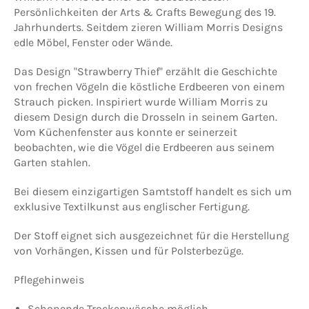
Persönlichkeiten der Arts & Crafts Bewegung des 19.
Jahrhunderts. Seitdem zieren William Morris Designs
edle Möbel, Fenster oder Wände.
Das Design "Strawberry Thief" erzählt die Geschichte
von frechen Vögeln die köstliche Erdbeeren von einem
Strauch picken. Inspiriert wurde William Morris zu
diesem Design
durch die Drosseln in seinem Garten.
Vom Küchenfenster aus konnte er seinerzeit
beobachten, wie die Vögel die Erdbeeren aus seinem
Garten stahlen.
Bei diesem einzigartigen Samtstoff handelt es sich um
exklusive Textilkunst aus englischer Fertigung.
Der Stoff eignet sich ausgezeichnet für die Herstellung
von Vorhängen, Kissen und für Polsterbezüge.
Pflegehinweis
Schonende Trockenwäsche möglich