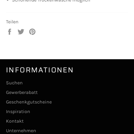
Teilen
Auf
Auf
Auf
Facebook
Twitter
Pinterest
teilen
twittern
pinnen
INFORMATIONEN
Suchen
Gewerberabatt
Geschenkgutscheine
Inspiration
Kontakt
Unternehmen