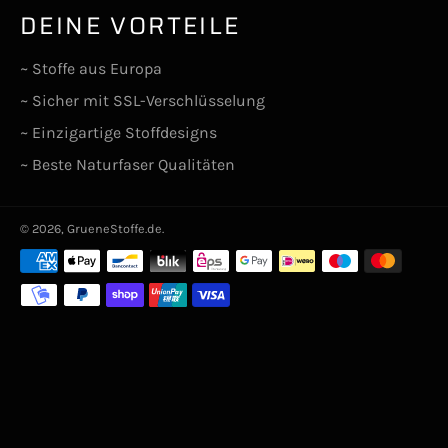
DEINE VORTEILE
~ Stoffe aus Europa
~ Sicher mit SSL-Verschlüsselung
~ Einzigartige Stoffdesigns
~ Beste Naturfaser Qualitäten
© 2026,
GrueneStoffe.de
.
Zahlungsarten