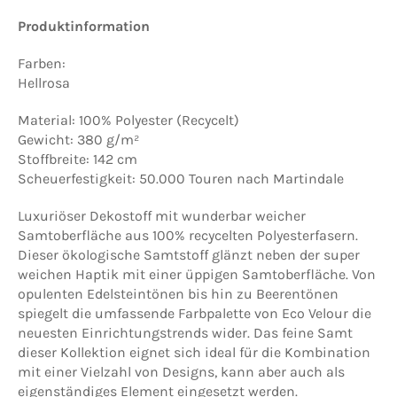
Produktinformation
Farben:
Hellrosa
Material: 100% Polyester (Recycelt)
Gewicht: 380 g/m²
Stoffbreite: 142 cm
Scheuerfestigkeit: 50.000 Touren nach Martindale
Luxuriöser Dekostoff mit wunderbar weicher
Samtoberfläche aus 100% recycelten Polyesterfasern.
Dieser ökologische Samtstoff glänzt neben der super
weichen Haptik mit einer üppigen Samtoberfläche.
Von
opulenten Edelsteintönen bis hin zu Beerentönen
spiegelt die umfassende Farbpalette von Eco Velour die
neuesten Einrichtungstrends wider. Das feine Samt
dieser Kollektion eignet sich ideal für die Kombination
mit einer Vielzahl von Designs, kann aber auch als
eigenständiges Element eingesetzt werden.