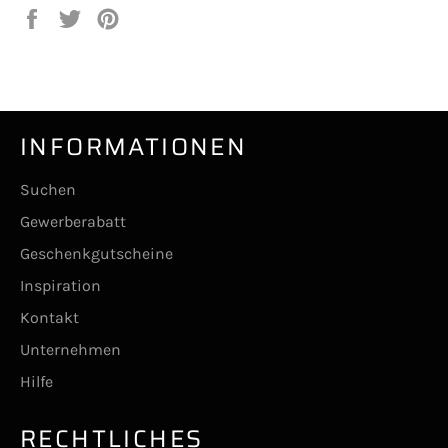
Auf
Auf
Auf
Facebook
Twitter
Pinterest
teilen
twittern
pinnen
INFORMATIONEN
Suchen
Gewerberabatt
Geschenkgutscheine
Inspiration
Kontakt
Unternehmen
Hilfe
RECHTLICHES