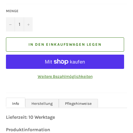
MENGE
−
+
IN DEN EINKAUFSWAGEN LEGEN
Weitere Bezahlmöglichkeiten
Info
Herstellung
Pflegehinweise
Lieferzeit:
10
Werktage
Produktinformation