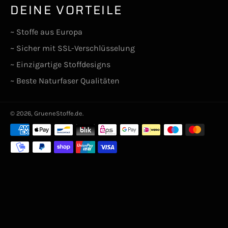
DEINE VORTEILE
~ Stoffe aus Europa
~ Sicher mit SSL-Verschlüsselung
~ Einzigartige Stoffdesigns
~ Beste Naturfaser Qualitäten
© 2026,
GrueneStoffe.de
.
Zahlungsarten