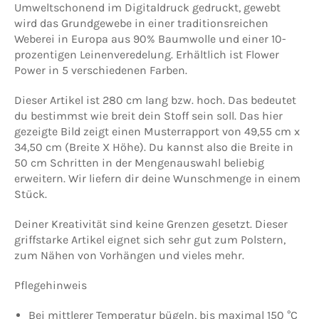
Umweltschonend im Digitaldruck gedruckt, gewebt
wird das Grundgewebe in einer traditionsreichen
Weberei in Europa aus 90% Baumwolle und einer 10-
prozentigen Leinenveredelung. Erhältlich ist Flower
Power in 5 verschiedenen Farben.
Dieser Artikel ist 280 cm lang bzw. hoch. Das bedeutet
du bestimmst wie breit dein Stoff sein soll. Das hier
gezeigte Bild zeigt einen Musterrapport von 49,55 cm x
34,50 cm (Breite X Höhe). Du kannst also die Breite in
50 cm Schritten in der Mengenauswahl beliebig
erweitern. Wir liefern dir deine Wunschmenge in einem
Stück.
Deiner Kreativität sind keine Grenzen gesetzt. Dieser
griffstarke Artikel eignet sich sehr gut zum Polstern,
zum Nähen von Vorhängen und vieles mehr.
Pflegehinweis
Bei mittlerer Temperatur bügeln, bis maximal 150 °C