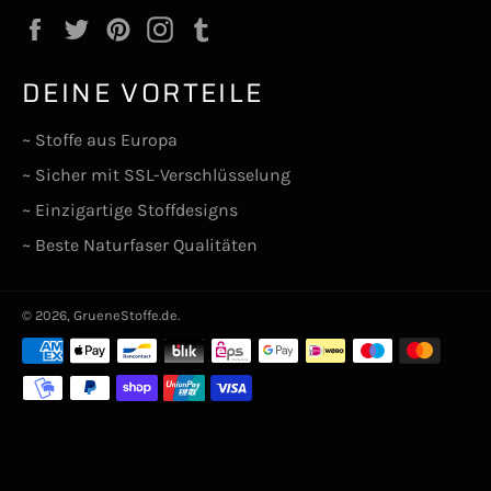
Facebook
Twitter
Pinterest
Instagram
Tumblr
DEINE VORTEILE
~ Stoffe aus Europa
~ Sicher mit SSL-Verschlüsselung
~ Einzigartige Stoffdesigns
~ Beste Naturfaser Qualitäten
© 2026,
GrueneStoffe.de
.
Zahlungsarten