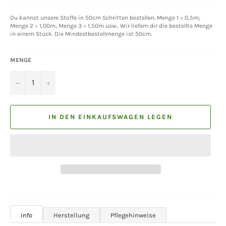
Du kannst unsere Stoffe in 50cm Schritten bestellen. Menge 1 = 0,5m;
Menge 2 = 1,00m; Menge 3 = 1,50m usw.. Wir liefern dir die bestellte Menge
in einem Stück. Die Mindestbestellmenge ist 50cm.
MENGE
−
+
IN DEN EINKAUFSWAGEN LEGEN
Info
Herstellung
Pflegehinweise