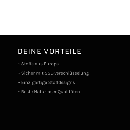
DEINE VORTEILE
lr
~ Stoffe aus Europa
~ Sicher mit SSL-Verschlüsselung
~ Einzigartige Stoffdesigns
~ Beste Naturfaser Qualitäten