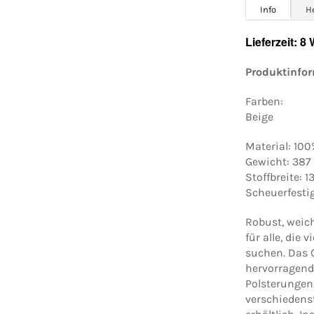
Info
H
Lieferzeit: 8
Produktinfo
Farben:
Beige
Material: 10
Gewicht: 387
Stoffbreite: 
Scheuerfesti
Robust, weic
für alle, die 
suchen. Das 
hervorragend 
Polsterungen.
verschiedens