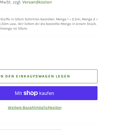
 MwSt. zzgl.
Versandkosten
Stoffe in 50cm Schritten bestellen. Menge 1 = 0,5m; Menge 2 =
,50m usw.. Wir liefern dir die bestellte Menge in einem Stück.
llmenge ist 50cm.
IN DEN EINKAUFSWAGEN LEGEN
Weitere Bezahlmöglichkeiten