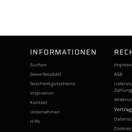
INFORMATIONEN
REC
Suchen
Impres
Gewerberabatt
AGB
Geschenkgutscheine
Lieferu
Zahlun
Inspiration
Widerru
Kontakt
Vertrag
Unternehmen
Datensc
Hilfe
Cookies