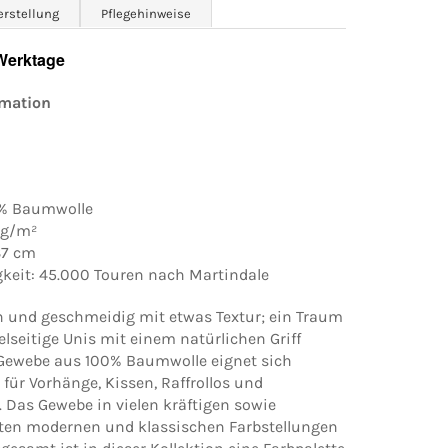
erstellung
Pflegehinweise
 Werktage
rmation
0% Baumwolle
 g/m²
137 cm
gkeit: 45.000 Touren nach Martindale
h und geschmeidig mit etwas Textur; ein Traum
vielseitige Unis mit einem natürlichen Griff
Gewebe aus 100% Baumwolle eignet sich
für Vorhänge, Kissen, Raffrollos und
 Das Gewebe in vielen kräftigen sowie
ten modernen und klassischen Farbstellungen