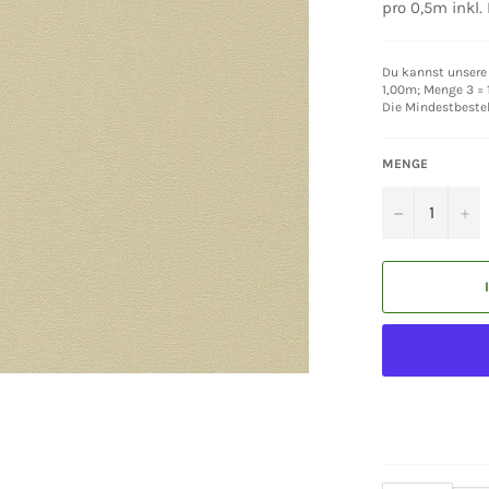
pro 0,5m inkl.
Du kannst unsere 
1,00m; Menge 3 = 1
Die Mindestbeste
MENGE
−
+