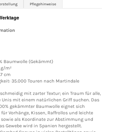
erstellung
Pflegehinweise
 Werktage
rmation
00% Baumwolle (Gekämmt)
 g/m²
137 cm
gkeit: 35.000 Touren nach Martindale
chmeidig mit zarter Textur; ein Traum für alle,
ge Unis mit einem natürlichen Griff suchen. Das
100% gekämmter Baumwolle eignet sich
für Vorhänge, Kissen, Raffrollos und leichte
 sowie als Koordinate zur Abstimmung und
as Gewebe wird in Spanien hergestellt.