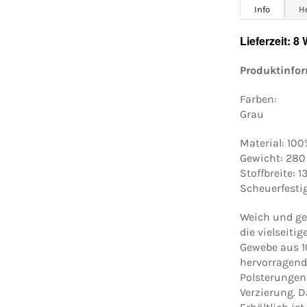
Info
H
Lieferzeit: 8
Produktinfo
Farben:
Grau
Material: 1
Gewicht: 280
Stoffbreite: 
Scheuerfesti
Weich und ges
die vielseiti
Gewebe aus 
hervorragend 
Polsterungen
Verzierung. D