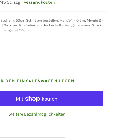
 MwSt. zzgl.
Versandkosten
Stoffe in 50cm Schritten bestellen. Menge 1 = 0,5m; Menge 2 =
,50m usw.. Wir liefern dir die bestellte Menge in einem Stück.
llmenge ist 50cm.
IN DEN EINKAUFSWAGEN LEGEN
Weitere Bezahlmöglichkeiten