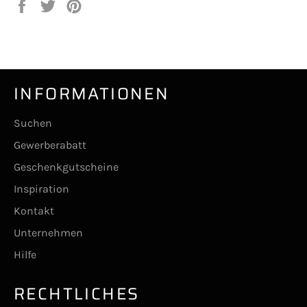
Auf
Auf
Auf
Facebook
Twitter
Pinterest
teilen
twittern
pinnen
INFORMATIONEN
Suchen
Gewerberabatt
Geschenkgutscheine
Inspiration
Kontakt
Unternehmen
Hilfe
RECHTLICHES