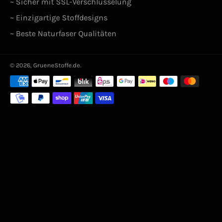
~ Sicher mit SSL-Verschlüsselung
~ Einzigartige Stoffdesigns
~ Beste Naturfaser Qualitäten
© 2026,
GrueneStoffe.de
.
Zahlungsarten