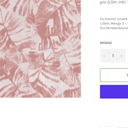
pro 0,5m inkl.
Du kannst unsere 
1,00m; Menge 3 = 1
Die Mindestbeste
MENGE
−
+