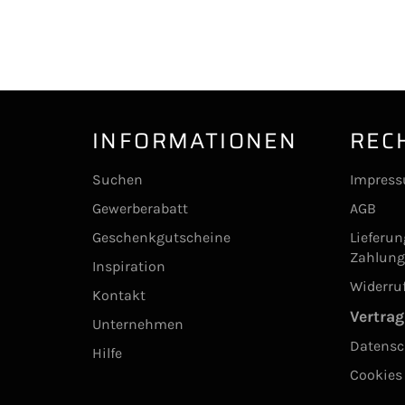
INFORMATIONEN
REC
Suchen
Impres
Gewerberabatt
AGB
Geschenkgutscheine
Lieferu
Zahlun
Inspiration
Widerru
Kontakt
Vertrag
Unternehmen
Datensc
Hilfe
Cookies