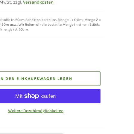
 MwSt. zzgl.
Versandkosten
Stoffe in 50cm Schritten bestellen. Menge 1 = 0,5m; Menge 2 =
,50m usw.. Wir liefern dir die bestellte Menge in einem Stück.
llmenge ist 50cm.
IN DEN EINKAUFSWAGEN LEGEN
Weitere Bezahlmöglichkeiten