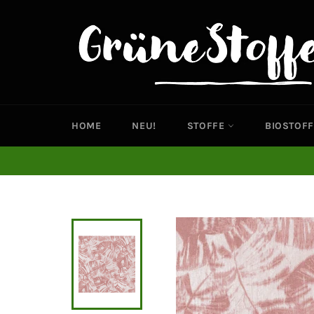
Direkt
zum
Inhalt
HOME
NEU!
STOFFE
BIOSTOFF