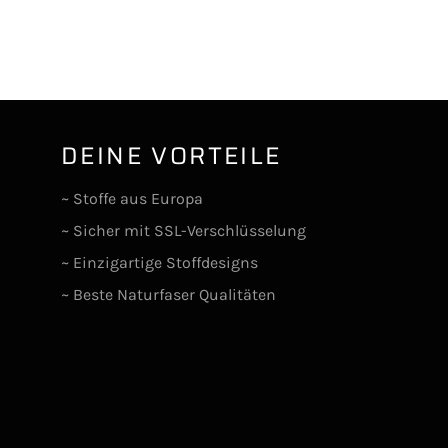
DEINE VORTEILE
lr
~ Stoffe aus Europa
~ Sicher mit SSL-Verschlüsselung
~ Einzigartige Stoffdesigns
~ Beste Naturfaser Qualitäten