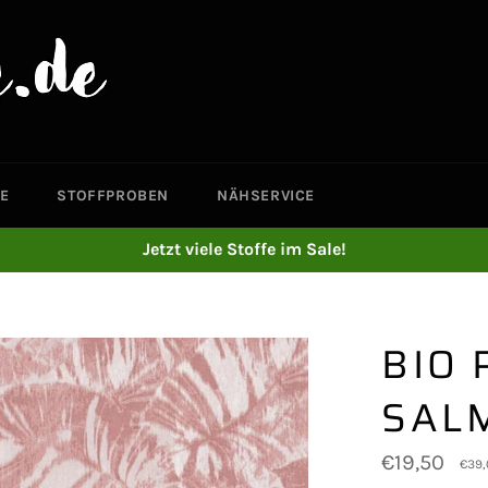
E
STOFFPROBEN
NÄHSERVICE
Jetzt viele Stoffe im Sale!
BIO 
SAL
Normaler
€19,50
€39,
Preis