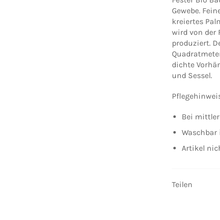
Gewebe. Feine
kreiertes Pal
wird von der
produziert. D
Quadratmeter
dichte Vorhä
und Sessel.
Pflegehinwei
Bei mittle
Waschbar 
Artikel ni
Teilen