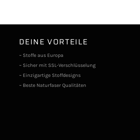
DEINE VORTEILE
lr
~ Stoffe aus Europa
~ Sicher mit SSL-Verschlüsselung
~ Einzigartige Stoffdesigns
~ Beste Naturfaser Qualitäten