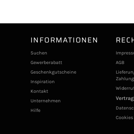
INFORMATIONEN
REC
Suchen
Impres
Gewerberabatt
AGB
Geschenkgutscheine
Lieferu
Zahlun
Inspiration
Widerru
Kontakt
Vertrag
Unternehmen
Datensc
Hilfe
Cookies