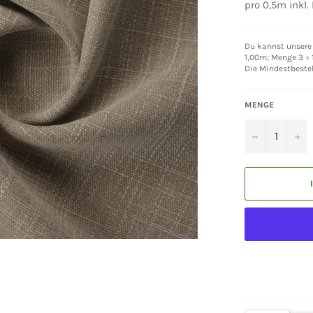
pro 0,5m inkl.
Du kannst unsere 
1,00m; Menge 3 = 1
Die Mindestbeste
MENGE
−
+