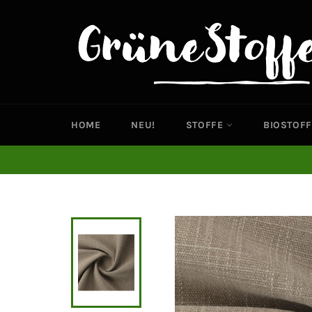
Direkt
zum
Inhalt
HOME
NEU!
STOFFE
BIOSTOFF