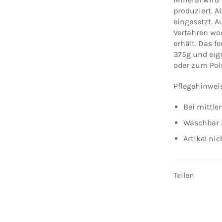
produziert. 
eingesetzt.
Au
Verfahren wo
erhält.
Das fe
375g und eig
oder zum Pol
Pflegehinwei
Bei mittle
Waschbar 
Artikel ni
Teilen