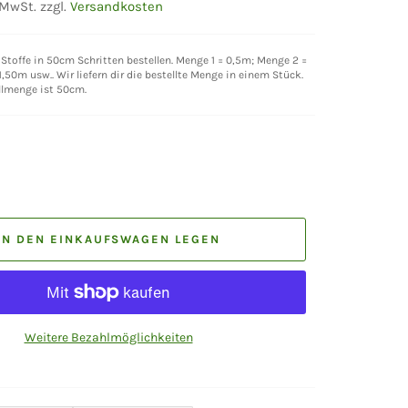
 MwSt. zzgl.
Versandkosten
Stoffe in 50cm Schritten bestellen. Menge 1 = 0,5m; Menge 2 =
,50m usw.. Wir liefern dir die bestellte Menge in einem Stück.
llmenge ist 50cm.
IN DEN EINKAUFSWAGEN LEGEN
Weitere Bezahlmöglichkeiten