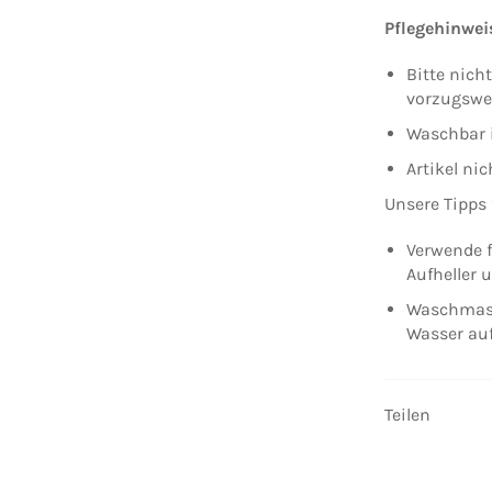
Pflegehinwei
Bitte nich
vorzugswe
Waschbar 
Artikel ni
Unsere Tipps 
Verwende f
Aufheller 
Waschmasch
Wasser au
Teilen