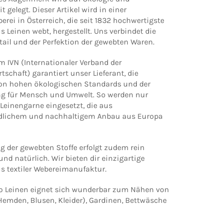
 gelegt. Dieser Artikel wird in einer
erei in Österreich, die seit 1832 hochwertigste
s Leinen webt, hergestellt. Uns verbindet die
ail und der Perfektion der gewebten Waren.
im IVN (Internationaler Verband der
rtschaft) garantiert unser Lieferant, die
on hohen ökologischen Standards und der
g für Mensch und Umwelt. So werden nur
Leinengarne eingesetzt, die aus
dlichem und nachhaltigem Anbau aus Europa
g der gewebten Stoffe erfolgt zudem rein
d natürlich. Wir bieten dir einzigartige
s textiler Webereimanufaktur.
Bio Leinen eignet sich wunderbar zum Nähen von
Hemden, Blusen, Kleider), Gardinen, Bettwäsche