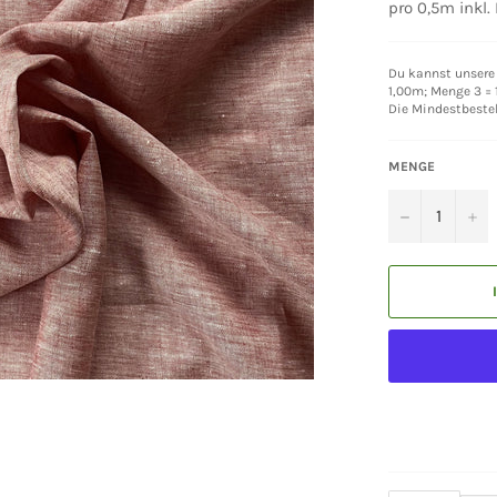
pro 0,5m inkl.
Du kannst unsere 
1,00m; Menge 3 = 1
Die Mindestbeste
MENGE
−
+