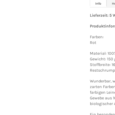
Info
H
Lieferzeit: 5
Produktinfo
Farben:
Rot
Material: 100
Gewicht: 150
Stoffbreite: 
Restschrumpf
Wunderbar, we
zarten Farben
farbigen Lein
Gewebe aus 1
biologischer
Ein besonder