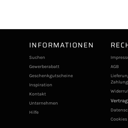
INFORMATIONEN
REC
Suchen
Impres
Gewerberabatt
AGB
Geschenkgutscheine
Lieferu
Zahlun
Inspiration
Widerru
Kontakt
Vertrag
Unternehmen
Datensc
Hilfe
Cookies