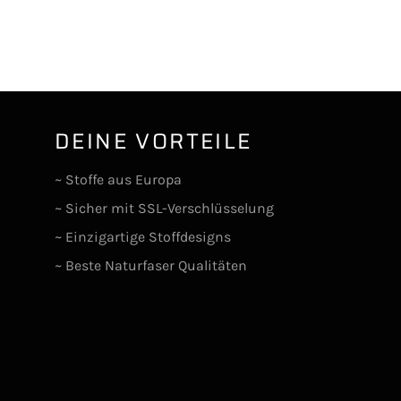
DEINE VORTEILE
lr
~ Stoffe aus Europa
~ Sicher mit SSL-Verschlüsselung
~ Einzigartige Stoffdesigns
~ Beste Naturfaser Qualitäten