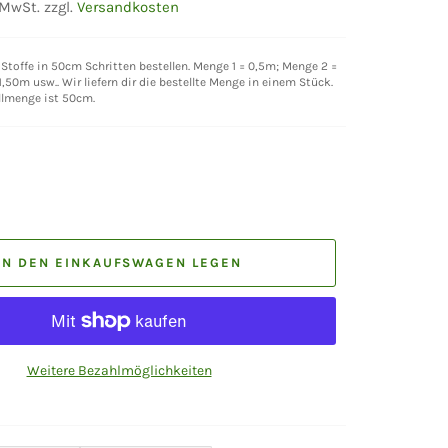
 MwSt. zzgl.
Versandkosten
Stoffe in 50cm Schritten bestellen. Menge 1 = 0,5m; Menge 2 =
,50m usw.. Wir liefern dir die bestellte Menge in einem Stück.
llmenge ist 50cm.
IN DEN EINKAUFSWAGEN LEGEN
Weitere Bezahlmöglichkeiten