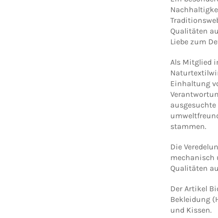
Nachhaltigkeit
Traditionsweb
Qualitäten au
Liebe zum Det
Als Mitglied 
Naturtextilwi
Einhaltung v
Verantwortun
ausgesuchte 
umweltfreun
stammen.
Die Veredelun
mechanisch un
Qualitäten au
Der Artikel 
Bekleidung (
und Kissen.