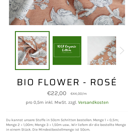
BIO FLOWER - ROSÉ
Normaler
€22,00
€44,00
/
m
Preis
pro 0,5m inkl. MwSt. zzgl.
Versandkosten
Du kannst unsere Stoffe in 50cm Schritten bestellen. Menge 1 = 0,5m;
Menge 2 = 1,00m; Menge 3 = 1,50m usw.. Wir liefern dir die bestellte Menge
in einem Stück. Die Mindestbestellmenge ist 50cm.