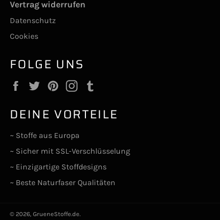
Vertrag widerrufen
Datenschutz
Cookies
FOLGE UNS
Facebook
Twitter
Pinterest
Instagram
Tumblr
DEINE VORTEILE
~ Stoffe aus Europa
~ Sicher mit SSL-Verschlüsselung
~ Einzigartige Stoffdesigns
~ Beste Naturfaser Qualitäten
© 2026,
GrueneStoffe.de
.