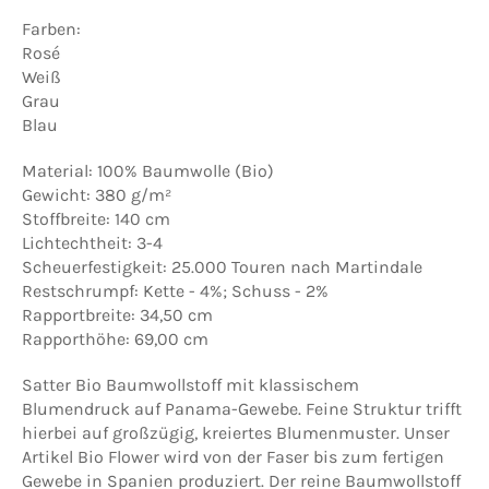
Farben:
Rosé
Weiß
Grau
Blau
Material: 100% Baumwolle (Bio)
Gewicht: 380 g/m²
Stoffbreite: 140 cm
Lichtechtheit: 3-4
Scheuerfestigkeit: 25.000 Touren nach Martindale
Restschrumpf: Kette - 4%; Schuss - 2%
Rapportbreite: 34,50 cm
Rapporthöhe: 69,00 cm
Satter Bio Baumwollstoff mit klassischem
Blumendruck auf Panama-Gewebe. Feine Struktur trifft
hierbei auf großzügig, kreiertes Blumenmuster. Unser
Artikel Bio Flower wird von der Faser bis zum fertigen
Gewebe in Spanien produziert. Der reine Baumwollstoff