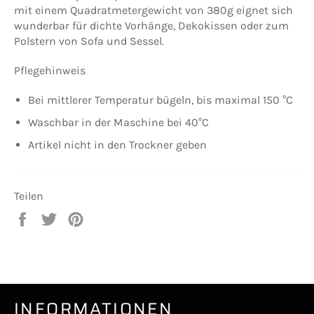
mit einem Quadratmetergewicht von 380g eignet sich
wunderbar für dichte Vorhänge, Dekokissen oder zum
Polstern von Sofa und Sessel.
Pflegehinweis
Bei mittlerer Temperatur bügeln, bis maximal 150 °C
Waschbar in der Maschine bei 40°C
Artikel nicht in den Trockner geben
Teilen
Auf
Auf
Auf
Facebook
Twitter
Pinterest
teilen
twittern
pinnen
INFORMATIONEN