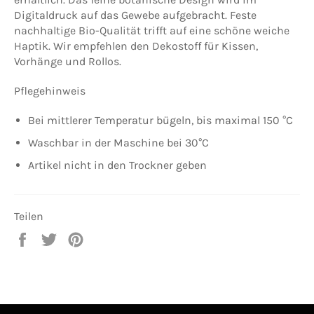
Digitaldruck auf das Gewebe aufgebracht. Feste
nachhaltige Bio-Qualität trifft auf eine schöne weiche
Haptik. Wir empfehlen den Dekostoff für Kissen,
Vorhänge und Rollos.
Pflegehinweis
Bei mittlerer Temperatur bügeln, bis maximal 150 °C
Waschbar in der Maschine bei 30°C
Artikel nicht in den Trockner geben
Teilen
Auf
Auf
Auf
Facebook
Twitter
Pinterest
teilen
twittern
pinnen