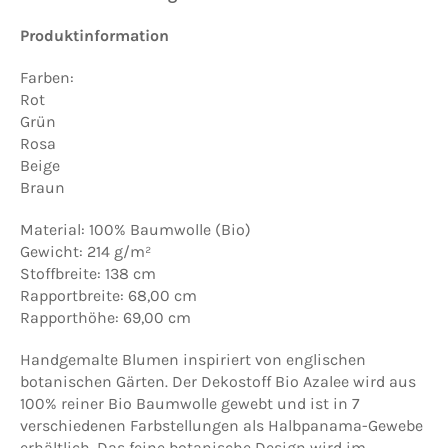
Produktinformation
Farben:
Rot
Grün
Rosa
Beige
Braun
Material: 100% Baumwolle (Bio)
Gewicht: 214 g/m²
Stoffbreite: 138 cm
Rapportbreite: 68,00 cm
Rapporthöhe: 69,00 cm
Handgemalte Blumen inspiriert von englischen
botanischen Gärten. Der Dekostoff Bio Azalee wird aus
100% reiner Bio Baumwolle gewebt und ist in 7
verschiedenen Farbstellungen als Halbpanama-Gewebe
erhältlich. Das feine botanische Design wird im