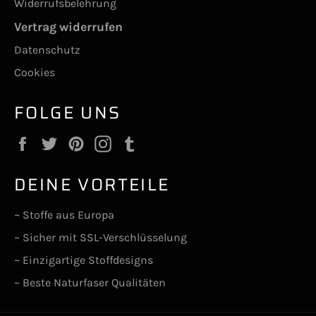
Widerrufsbelehrung
Vertrag widerrufen
Datenschutz
Cookies
FOLGE UNS
Facebook
Twitter
Pinterest
Instagram
Tumblr
DEINE VORTEILE
~ Stoffe aus Europa
~ Sicher mit SSL-Verschlüsselung
~ Einzigartige Stoffdesigns
~ Beste Naturfaser Qualitäten