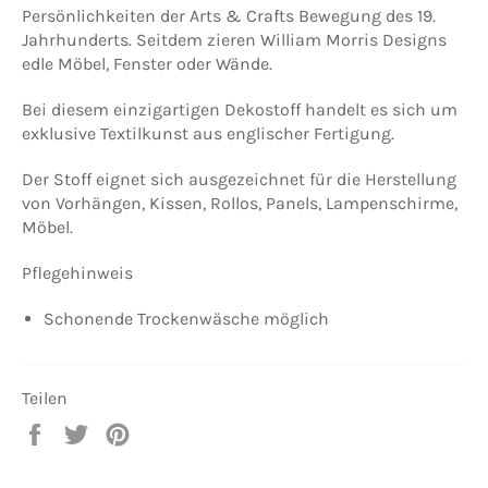
Persönlichkeiten der Arts & Crafts Bewegung des 19.
Jahrhunderts. Seitdem zieren William Morris Designs
edle Möbel, Fenster oder Wände.
Bei diesem einzigartigen Dekostoff handelt es sich um
exklusive Textilkunst aus englischer Fertigung.
Der Stoff eignet sich ausgezeichnet für die Herstellung
von Vorhängen, Kissen, Rollos, Panels, Lampenschirme,
Möbel.
Pflegehinweis
Schonende Trockenwäsche möglich
Teilen
Auf
Auf
Auf
Facebook
Twitter
Pinterest
teilen
twittern
pinnen