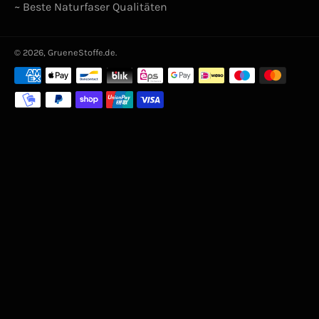
~ Beste Naturfaser Qualitäten
© 2026,
GrueneStoffe.de
.
Zahlungsarten