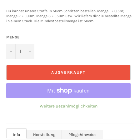
Du kannst unsere Stoffe in 50cm Schritten bestellen. Menge 1 = 0,5m;
Menge 2 = 1,00m; Menge 3 = 1,50m usw.. Wir liefern dir die bestellte Menge
in einem Stück. Die Mindestbestellmenge ist 50cm.
MENGE
−
+
AUSVERKAUFT
Weitere Bezahlmöglichkeiten
Info
Herstellung
Pflegehinweise