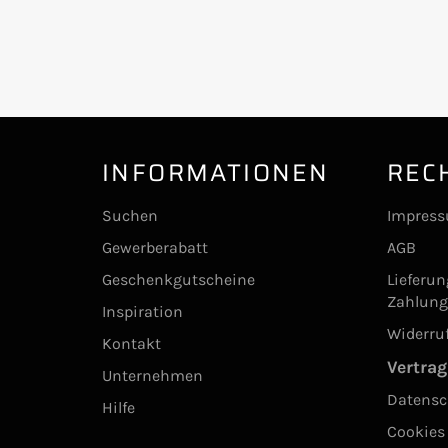
INFORMATIONEN
REC
Suchen
Impres
Gewerberabatt
AGB
Geschenkgutscheine
Lieferu
Zahlun
Inspiration
Widerru
Kontakt
Vertrag
Unternehmen
Datensc
Hilfe
Cookies