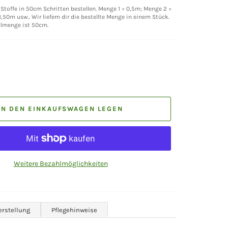
Stoffe in 50cm Schritten bestellen. Menge 1 = 0,5m; Menge 2 =
,50m usw.. Wir liefern dir die bestellte Menge in einem Stück.
llmenge ist 50cm.
IN DEN EINKAUFSWAGEN LEGEN
Weitere Bezahlmöglichkeiten
erstellung
Pflegehinweise