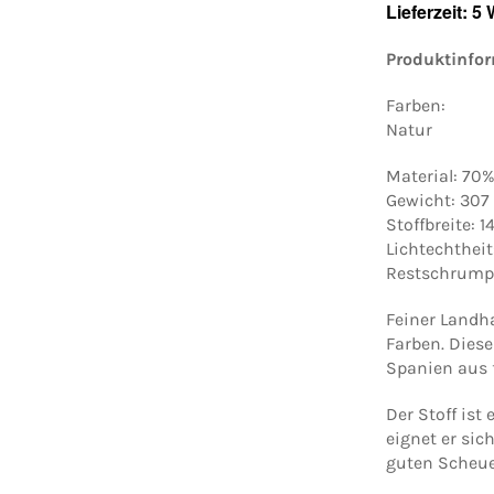
Lieferzeit: 5
Produktinfo
Farben:
Natur
Material: 70
Gewicht: 307
Stoffbreite: 
Lichtechtheit
Restschrump
Feiner Landha
Farben. Dies
Spanien aus 
Der Stoff ist
eignet er si
guten Scheue