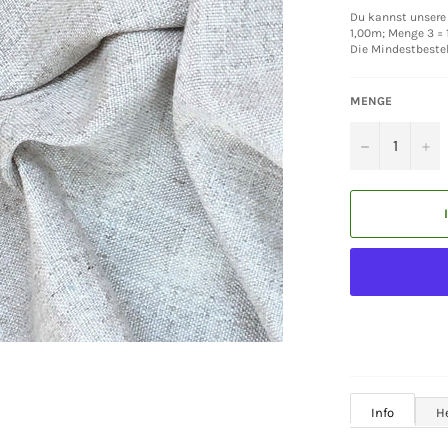
Du kannst unsere 
1,00m; Menge 3 = 1
Die Mindestbeste
MENGE
−
+
Info
H