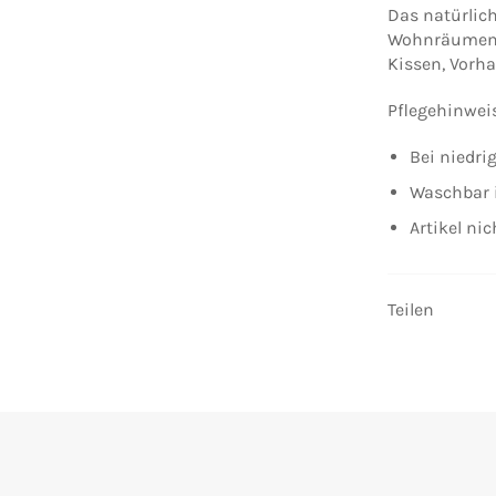
Das natürlich
Wohnräumen m
Kissen, Vorha
Pflegehinwei
Bei niedri
Waschbar 
Artikel ni
Teilen