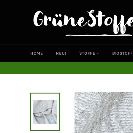
Direkt
zum
Inhalt
HOME
NEU!
STOFFE
BIOSTOFF