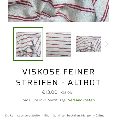
VISKOSE FEINER
STREIFEN - ALTROT
Normaler
€13,00
€26,00
/
m
Preis
pro 0,5m inkl. MwSt. zzgl.
Versandkosten
Du kannst unsere Stoffe in 50cm Schritten bestellen. Menge 1 = 0,5m;