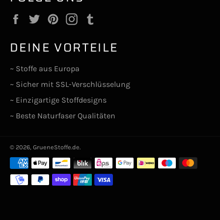
Facebook
Twitter
Pinterest
Instagram
Tumblr
DEINE VORTEILE
~ Stoffe aus Europa
~ Sicher mit SSL-Verschlüsselung
~ Einzigartige Stoffdesigns
~ Beste Naturfaser Qualitäten
© 2026,
GrueneStoffe.de
.
Zahlungsarten