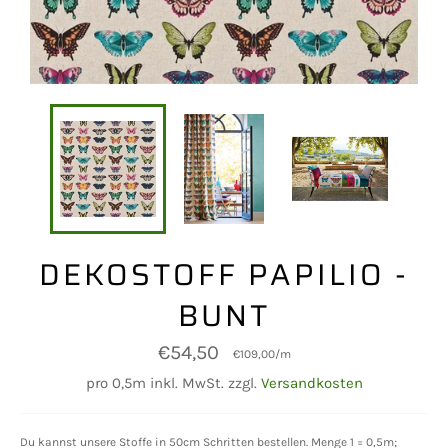
DEKOSTOFF PAPILIO -
BUNT
Normaler
€54,50
€109,00
/
m
Preis
pro 0,5m inkl. MwSt. zzgl.
Versandkosten
Du kannst unsere Stoffe in 50cm Schritten bestellen. Menge 1 = 0,5m;