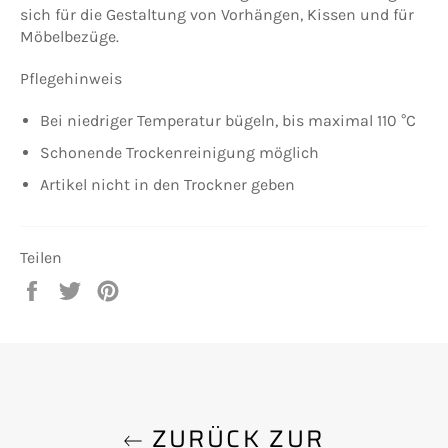
sich für die Gestaltung von Vorhängen, Kissen und für
Möbelbezüge.
Pflegehinweis
Bei niedriger Temperatur bügeln, bis maximal 110 °C
Schonende Trockenreinigung möglich
Artikel nicht in den Trockner geben
Teilen
Auf
Auf
Auf
Facebook
Twitter
Pinterest
teilen
twittern
pinnen
ZURÜCK ZUR