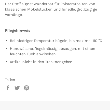
Der Stoff eignet wunderbar für Polsterarbeiten von
klassischen Möbelstücken und für edle, großzügige
Vorhänge.
Pflegehinweis
Bei niedriger Temperatur bügeln, bis maximal 110 °C
Handwäsche, Regelmässig absaugen, mit einem
feuchten Tuch abwischen
Artikel nicht in den Trockner geben
Teilen
Auf
Auf
Auf
Facebook
Twitter
Pinterest
teilen
twittern
pinnen