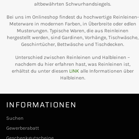
altbewährten Schwurhandsiegels.
Bei uns im Onlineshop findest du hochwertige Reinleinen-
Meterware in modernen Farben, in Überbreite oder edlen
Musterungen. Typische Waren, die aus Reinleinen
hergestellt werden, sind Gardinen, Vorhänge, Tischwäsche,
Geschirrtücher, Bettwäsche und Tischdecken.
Unterschied zwischen Reinleinen und Halbleinen –
nachdem du hier erfahren hast, was Reinleinen ist,
erhältst du unter diesem
LINK
alle Informationen über
Halbleinen.
INFORMATIONEN
Suchen
Gewerberabatt
Geschenkgutscheine