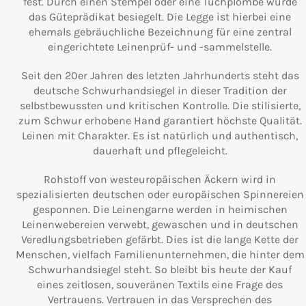
fest. Durch einen Stempel oder eine Tuchplombe wurde
das Güteprädikat besiegelt. Die Legge ist hierbei eine
ehemals gebräuchliche Bezeichnung für eine zentral
eingerichtete Leinenprüf- und -sammelstelle.
Seit den 20er Jahren des letzten Jahrhunderts steht das
deutsche Schwurhandsiegel in dieser Tradition der
selbstbewussten und kritischen Kontrolle. Die stilisierte,
zum Schwur erhobene Hand garantiert höchste Qualität.
Leinen mit Charakter. Es ist natürlich und authentisch,
dauerhaft und pflegeleicht.
Rohstoff von westeuropäischen Äckern wird in
spezialisierten deutschen oder europäischen Spinnereien
gesponnen. Die Leinengarne werden in heimischen
Leinenwebereien verwebt, gewaschen und in deutschen
Veredlungsbetrieben gefärbt. Dies ist die lange Kette der
Menschen, vielfach Familienunternehmen, die hinter dem
Schwurhandsiegel steht. So bleibt bis heute der Kauf
eines zeitlosen, souveränen Textils eine Frage des
Vertrauens. Vertrauen in das Versprechen des