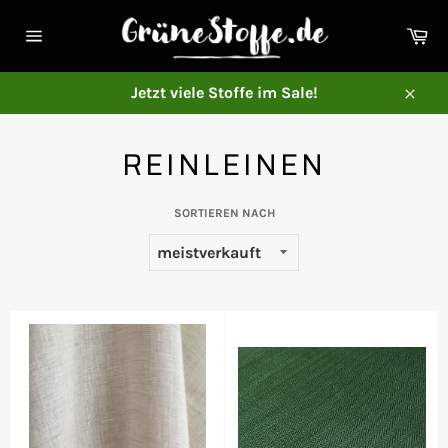
Direkt
zum
Ei
Inhalt
Seitennavigation
Jetzt viele Stoffe im Sale!
Schl
REINLEINEN
SORTIEREN NACH