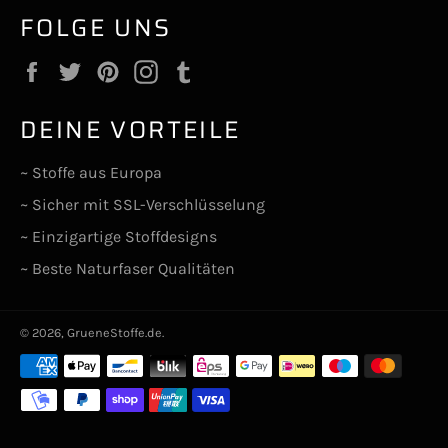
FOLGE UNS
Facebook
Twitter
Pinterest
Instagram
Tumblr
DEINE VORTEILE
~ Stoffe aus Europa
~ Sicher mit SSL-Verschlüsselung
~ Einzigartige Stoffdesigns
~ Beste Naturfaser Qualitäten
© 2026,
GrueneStoffe.de
.
Zahlungsarten