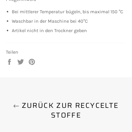
Bei mittlerer Temperatur bügeln, bis maximal 150 °C
Waschbar in der Maschine bei 40°C
Artikel nicht in den Trockner geben
Teilen
Auf
Auf
Auf
Facebook
Twitter
Pinterest
teilen
twittern
pinnen
ZURÜCK ZUR RECYCELTE
STOFFE