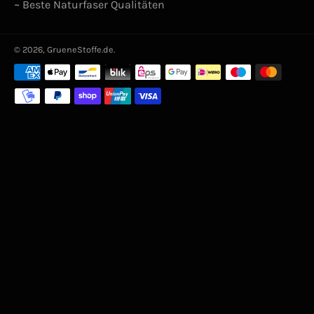
~ Beste Naturfaser Qualitäten
© 2026,
GrueneStoffe.de
.
Zahlungsarten