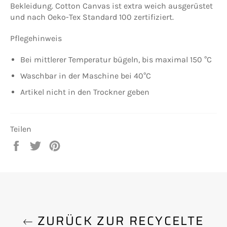
Bekleidung.
Cotton Canvas ist extra weich ausgerüstet
und nach Oeko-Tex Standard 100 zertifiziert.
Pflegehinweis
Bei mittlerer Temperatur bügeln, bis maximal 150 °C
Waschbar in der Maschine bei 40°C
Artikel nicht in den Trockner geben
Teilen
Auf
Auf
Auf
Facebook
Twitter
Pinterest
teilen
twittern
pinnen
ZURÜCK ZUR RECYCELTE