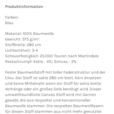
Produktinformation
Farben:
Blau
Material: 100% Baumwolle
Gewicht: 375 g/m²
Stoffbreite: 280 cm
Lichtechtheit: 3-4
Scheuerfestigkeit: 25.000 Touren nach Martindale
Restschrumpf: Kette - 4%; Schuss - 2%
Fester Baumwollstoff mit toller Fadenstruktur und der
Clou: Der Stoff ist satte 280 cm breit. Kein Ansetzen
und keine Mittelnaht wenn ein Stoff für extra breite
Vorhänge oder ein großes Sofa benötigt wird. Dieser
umweltfreundliche Canvas Stoff wird
mit Garnen
gewebt, die aus recycelter und konventioneller
Baumwolle stammen. Die
recycelten Baumwollfasern
für diesen Stoff stammen aus nicht mehr genutzter