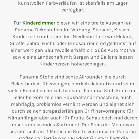
kunstvollen Farbverläufen ist ebenfalls am Lager
verfügbar.
Für
Kinderzimmer
bieten wir eine breite Auswahl an
Panama Dekostoffen für Vorhang, Sitzsack, Kissen,
Kinderzelte und Utensilos. Niedliche Tiere wie Elefant,
Giraffe, Zebra, Fuchs oder Dinosaurier sind gedruckt auf
einer wertigen Baumwolle erhältlich. Süße Auto Motive
sowie eine Landschaft mit Bergen und Ballons lassen
Kinderherzen höherschlagen.
Panama Stoffe sind echte Allrounder, die durch
Belastbarkeit überzeugen, herrlich dekorativ und so in
vielen Bereichen einsetzbar sind. Panama Stoff kann mit
jeder herkömmlichen Haushaltsnähmaschine, auch
mehrlagig, problemlos vernäht werden und eignet sich
durch seinen strapazierfähigen Griff hervorragend für
Nähanfänger aber auch für Profis. Schau doch mal durch
unser umfassendes Sortiment. Der Preis der Meterware
bezieht sich auf 1 Meter, die Breite von unseren Panama
Stoffen variiert je nach Produkt (in etwa liegt die