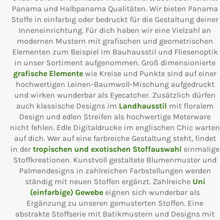
Panama und Halbpanama Qualitäten. Wir bieten Panama
Stoffe in einfarbig oder bedruckt für die Gestaltung deiner
Inneneinrichtung. Für dich haben wir eine Vielzahl an
modernen Mustern mit grafischen und geometrischen
Elementen zum Beispiel im Bauhausstil und Fliesenoptik
in unser Sortiment aufgenommen. Groß dimensionierte
grafische Elemente
wie Kreise und Punkte sind auf einer
hochwertigen Leinen-Baumwoll-Mischung aufgedruckt
und wirken wunderbar als Eyecatcher. Zusätzlich dürfen
auch klassische Designs im
Landhausstil
mit floralem
Design und edlen Streifen als hochwertige Meterware
nicht fehlen. Edle Digitaldrucke im englischen Chic warten
auf dich. Wer auf eine farbreiche Gestaltung steht, findet
in der
tropischen und exotischen Stoffauswahl
einmalige
Stoffkreationen. Kunstvoll gestaltete Blumenmuster und
Palmendesigns in zahlreichen Farbstellungen werden
ständig mit neuen Stoffen ergänzt. Zahlreiche
Uni
(einfarbige) Gewebe
eignen sich wunderbar als
Ergänzung zu unseren gemusterten Stoffen. Eine
abstrakte Stoffserie mit Batikmustern und Designs mit