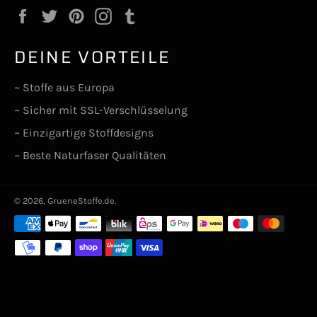
Facebook
Twitter
Pinterest
Instagram
Tumblr
DEINE VORTEILE
~ Stoffe aus Europa
~ Sicher mit SSL-Verschlüsselung
~ Einzigartige Stoffdesigns
~ Beste Naturfaser Qualitäten
© 2026,
GrueneStoffe.de
.
Zahlungsarten