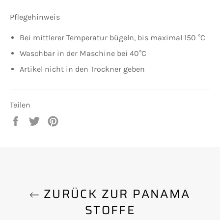
Pflegehinweis
Bei mittlerer Temperatur bügeln, bis maximal 150 °C
Waschbar in der Maschine bei 40°C
Artikel nicht in den Trockner geben
Teilen
Auf
Auf
Auf
Facebook
Twitter
Pinterest
teilen
twittern
pinnen
ZURÜCK ZUR PANAMA
STOFFE