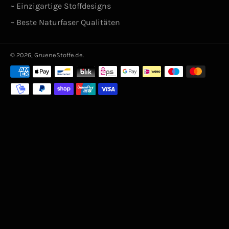
~ Einzigartige Stoffdesigns
~ Beste Naturfaser Qualitäten
© 2026,
GrueneStoffe.de
.
Zahlungsarten