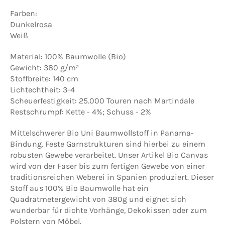
Farben:
Dunkelrosa
Weiß
Material: 100% Baumwolle (Bio)
Gewicht: 380 g/m²
Stoffbreite: 140 cm
Lichtechtheit: 3-4
Scheuerfestigkeit: 25.000 Touren nach Martindale
Restschrumpf: Kette - 4%; Schuss - 2%
Mittelschwerer Bio Uni Baumwollstoff in Panama-
Bindung. Feste Garnstrukturen sind hierbei zu einem
robusten Gewebe verarbeitet. Unser Artikel Bio Canvas
wird von der Faser bis zum fertigen Gewebe von einer
traditionsreichen Weberei in Spanien produziert. Dieser
Stoff aus 100% Bio Baumwolle hat ein
Quadratmetergewicht von 380g und eignet sich
wunderbar für dichte Vorhänge, Dekokissen oder zum
Polstern von Möbel.