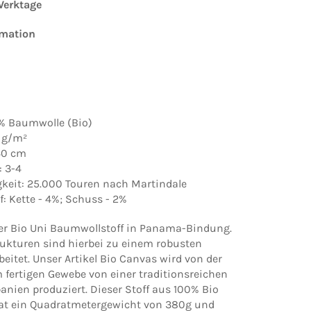
 Werktage
rmation
0% Baumwolle (Bio)
 g/m²
140 cm
: 3-4
gkeit: 25.000 Touren nach Martindale
: Kette - 4%; Schuss - 2%
er Bio Uni Baumwollstoff in Panama-Bindung.
rukturen sind hierbei zu einem robusten
eitet. Unser Artikel Bio Canvas wird von der
 fertigen Gewebe von einer traditionsreichen
anien produziert. Dieser Stoff aus 100% Bio
t ein Quadratmetergewicht von 380g und