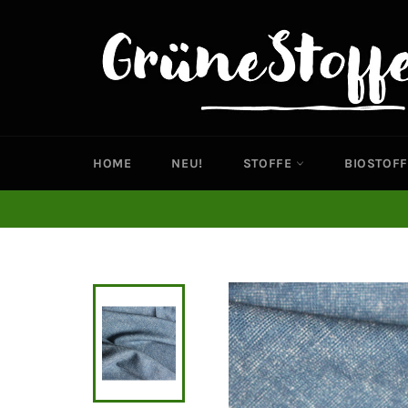
Direkt
zum
Inhalt
HOME
NEU!
STOFFE
BIOSTOFF