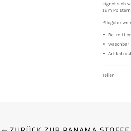
eignet sich 
zum Polstern
Pflegehinwei
Bei mittle
Waschbar 
Artikel ni
Teilen
ZURÜCK ZUR PANAMA STOFFE