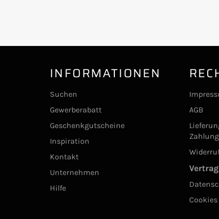
INFORMATIONEN
REC
Suchen
Impres
Gewerberabatt
AGB
Geschenkgutscheine
Lieferu
Zahlun
Inspiration
Widerru
Kontakt
Vertrag
Unternehmen
Datensc
Hilfe
Cookies