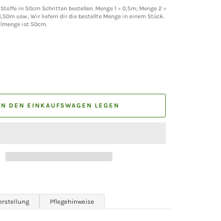
Stoffe in 50cm Schritten bestellen. Menge 1 = 0,5m; Menge 2 =
,50m usw.. Wir liefern dir die bestellte Menge in einem Stück.
llmenge ist 50cm.
IN DEN EINKAUFSWAGEN LEGEN
erstellung
Pflegehinweise