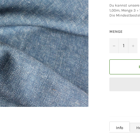
Du kannst unsere 
1,00m; Menge 3 = 1
Die Mindestbeste
MENGE
−
+
Info
H