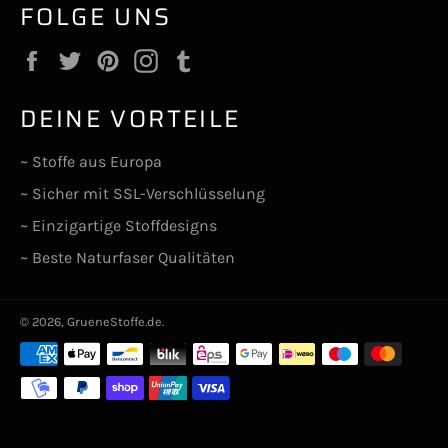
FOLGE UNS
Facebook
Twitter
Pinterest
Instagram
Tumblr
DEINE VORTEILE
~ Stoffe aus Europa
~ Sicher mit SSL-Verschlüsselung
~ Einzigartige Stoffdesigns
~ Beste Naturfaser Qualitäten
© 2026,
GrueneStoffe.de
.
Zahlungsarten