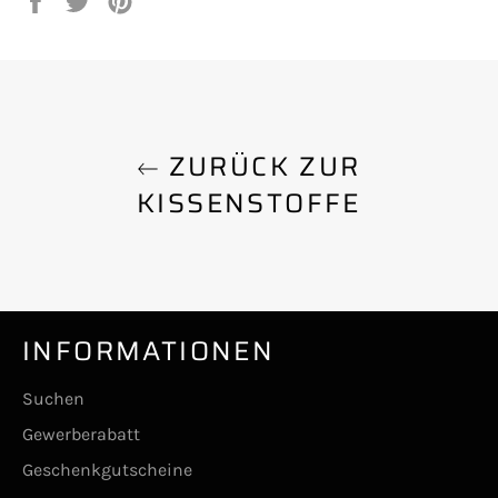
Facebook
Twitter
Pinterest
teilen
twittern
pinnen
ZURÜCK ZUR
KISSENSTOFFE
INFORMATIONEN
Suchen
Gewerberabatt
Geschenkgutscheine