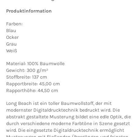
Produktinformation
Farben:
Blau
Ocker
Grau
Weiß
Material: 100% Baumwolle
Gewicht: 300 g/m²
Stoffbreite: 137 cm
Rapportbreite: 45,00 cm
Rapporthöhe: 44,50 cm
Long Beach ist ein toller Baumwollstoff, der mit
modernster Digitaldrucktechnik bedruckt wird. Die
abstrakt gestaltete Musterung bildet eine edle Optik, die
durch verschiedene moderne Farbtöne in Szene gesetzt
wird. Die eingesetzte Digitaldrucktechnik ermöglicht
Musterungen mit fließenden Übergängen und feinsten