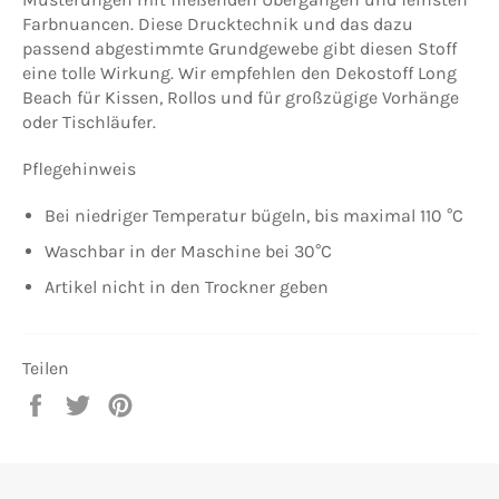
Farbnuancen. Diese Drucktechnik und das dazu
passend abgestimmte Grundgewebe gibt diesen Stoff
eine tolle Wirkung. Wir empfehlen den Dekostoff
Long
Beach
für Kissen, Rollos und für großzügige Vorhänge
oder Tischläufer.
Pflegehinweis
Bei niedriger Temperatur bügeln, bis maximal 110 °C
Waschbar in der Maschine bei 30°C
Artikel nicht in den Trockner geben
Teilen
Auf
Auf
Auf
Facebook
Twitter
Pinterest
teilen
twittern
pinnen