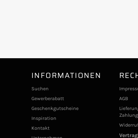
INFORMATIONEN
REC
Suchen
Impres
Gewerberabatt
AGB
Geschenkgutscheine
Lieferu
Zahlun
Inspiration
Widerru
Kontakt
Vertrag
Unternehmen