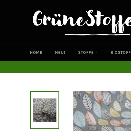
Direkt
zum
Inhalt
HOME
NEU!
STOFFE
BIOSTOFF