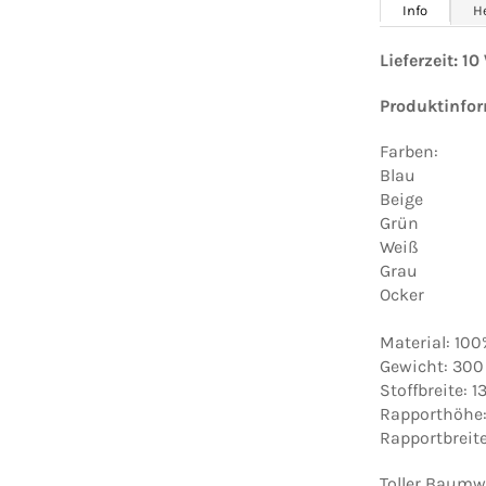
Info
H
Lieferzeit: 1
Produktinfo
Farben:
Blau
Beige
Grün
Weiß
Grau
Ocker
Material: 10
Gewicht: 300
Stoffbreite: 
Rapporthöhe:
Rapportbreite
Toller Baumw