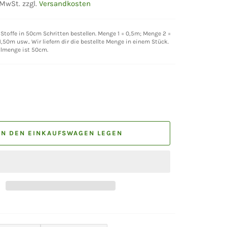
 MwSt. zzgl.
Versandkosten
Stoffe in 50cm Schritten bestellen. Menge 1 = 0,5m; Menge 2 =
,50m usw.. Wir liefern dir die bestellte Menge in einem Stück.
llmenge ist 50cm.
IN DEN EINKAUFSWAGEN LEGEN