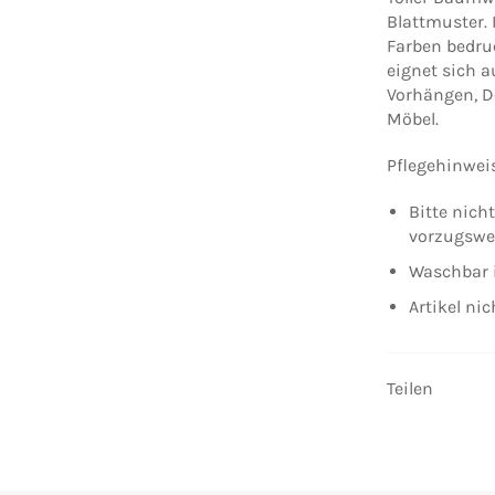
Blattmuster.
Farben bedruc
eignet sich a
Vorhängen, D
Möbel.
Pflegehinwei
Bitte nich
vorzugswe
Waschbar 
Artikel ni
Teilen