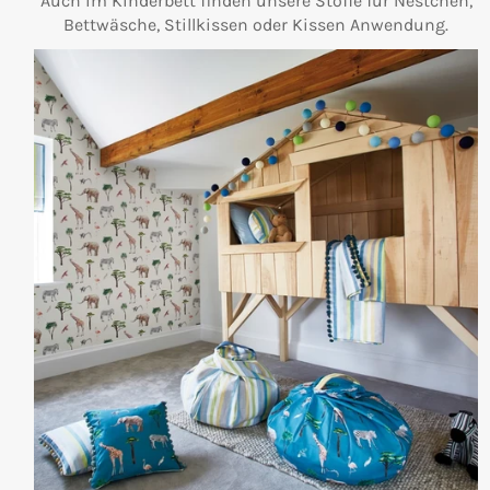
Auch im Kinderbett finden unsere Stoffe für Nestchen,
Bettwäsche, Stillkissen oder Kissen Anwendung.