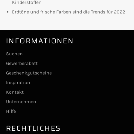
Kinderstoffen
Erdtöne und frische Farben sind die Trends für 2022
INFORMATIONEN
Suchen
Gewerberabatt
Geschenkgutscheine
Inspiration
Kontakt
Unternehmen
Hilfe
RECHTLICHES