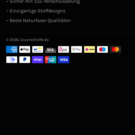
~ Sicher mit SSL-Verschlüsselung
~ Einzigartige Stoffdesigns
~ Beste Naturfaser Qualitäten
© 2026,
GrueneStoffe.de
.
Zahlungsarten