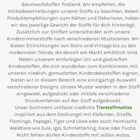
Baumwollstoffen fließend. Wir empfehlen, die
Artikelbeschreibungen unserer Stoffe zu beachten. Neben
Produktempfehlungen zum Nähen und Dekorieren, haben
wir das jeweilige Gewicht der Stoffe für dich hinterlegt.
Zusätzlich zur Stoffart unterscheiden sich unsere
Kinderzimmerstoffe nach verschiedenen Musterarten. Wir
bieten Stilrichtungen von Retro und Vintage bis zu den
modernsten Trends, die derzeit am Markt erhältlich sind.
Neben unserem einfarbigen Uni und gestreiften
Kindesstoffen, die sich wunderbar zum Kombinieren mit
unseren niedlich, gemusterten Kinderdekostoffen eignen,
bieten wir in diesem Bereich eine einzigartige Auswahl
verschiedener Designs. Unsere Muster werden in den Stoff
eingewebt, aufgestickt oder mittels verschiedener
Druckverfahren auf den Stoff aufgedruckt.
Unser Sortiment umfasst niedliche
Tierstoffmotive
inspiriert aus dem Dschungel mit Elefanten, Giraffe,
Flamingo, Papagei, Tiger und Löwe oder auch heimische
Waldtiere wie Eule, Igel, Schmetterling, Hase oder Fuchs.
Nicht fehlen dürfen Kinderstoffe mit süßen Autos,