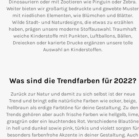
Dinosauriern oder mit Zootieren wie Pinguin oder Zebra.
Weiter bieten wir großartig bedruckte und gewebte Muster
mit niedlichen Elementen, wie Blümchen und Blätter.
Wilde Stadt- und Naturdesigns, die etwas zu erzählen
haben, prägen unsere moderne Stoffauswahl. Traumhaft
weiche Kinderstoffe mit Punkten, Luftballons, Bällen,
Dreiecken oder karierte Drucke ergänzen unsere tolle
Auswahl an Kinderstoffen.
Was sind die Trendfarben für 2022?
Zurück zur Natur und damit zu sich selbst ist der neue
Trend und bringt edle natürliche Farben wie ocker, beige,
hellbraun als erdige Farbtöne für deine Gestaltung. Zu den
Trends gehören aber auch frische Farben wie hellgelb, lime,
grasgrün oder ein leuchtendes Rot. Verschiedene Blautöne
in hell und dunkel sowie pink, türkis und violett sorgen für
besonders farbenfrohe Akzente in deiner Gestaltung. Auch