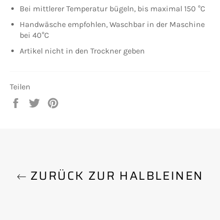
Bei mittlerer Temperatur bügeln, bis maximal 150 °C
Handwäsche empfohlen, Waschbar in der Maschine
bei 40°C
Artikel nicht in den Trockner geben
Teilen
Auf
Auf
Auf
Facebook
Twitter
Pinterest
teilen
twittern
pinnen
ZURÜCK ZUR HALBLEINEN