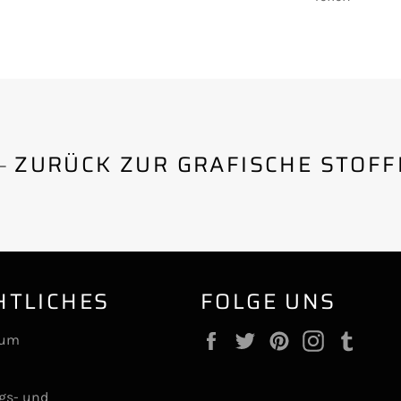
ZURÜCK ZUR GRAFISCHE STOFF
HTLICHES
FOLGE UNS
Facebook
Twitter
Pinterest
Instagram
Tumb
sum
ngs- und