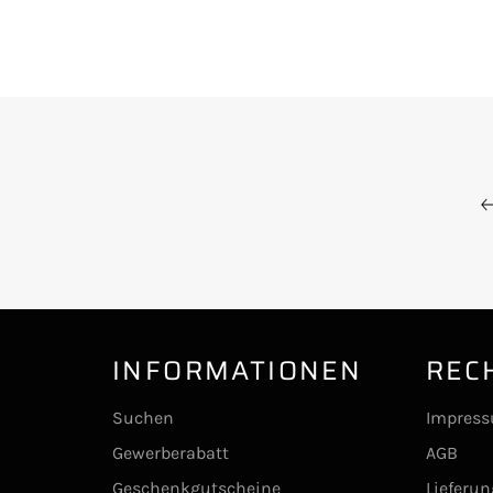
INFORMATIONEN
REC
Suchen
Impres
Gewerberabatt
AGB
Geschenkgutscheine
Lieferu