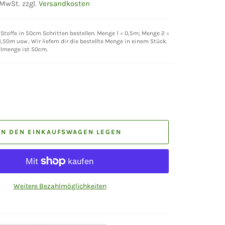
 MwSt. zzgl.
Versandkosten
Stoffe in 50cm Schritten bestellen. Menge 1 = 0,5m; Menge 2 =
,50m usw.. Wir liefern dir die bestellte Menge in einem Stück.
llmenge ist 50cm.
IN DEN EINKAUFSWAGEN LEGEN
Weitere Bezahlmöglichkeiten