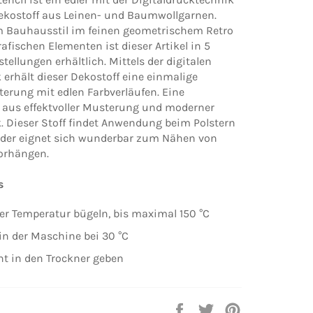
ekostoff aus Leinen- und Baumwollgarnen.
om Bauhausstil im feinen geometrischem Retro
afischen Elementen ist dieser Artikel in 5
stellungen erhältlich. Mittels der digitalen
erhält dieser Dekostoff eine einmalige
terung mit edlen Farbverläufen. Eine
aus effektvoller Musterung und moderner
. Dieser Stoff findet Anwendung beim Polstern
der eignet sich wunderbar zum Nähen von
orhängen.
s
rer Temperatur bügeln, bis maximal 150 °C
n der Maschine bei 30 °C
cht in den Trockner geben
Auf
Auf
Auf