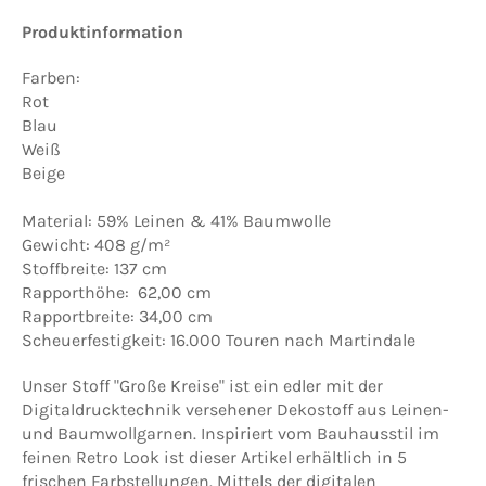
Produktinformation
Farben:
Rot
Blau
Weiß
Beige
Material: 59% Leinen & 41% Baumwolle
Gewicht: 408 g/m²
Stoffbreite: 137 cm
Rapporthöhe: 62,00 cm
Rapportbreite: 34,00 cm
Scheuerfestigkeit: 16.000 Touren nach Martindale
Unser Stoff "Große Kreise" ist ein edler mit der
Digitaldrucktechnik versehener Dekostoff aus Leinen-
und Baumwollgarnen. Inspiriert vom Bauhausstil im
feinen Retro Look ist dieser Artikel erhältlich in 5
frischen Farbstellungen. Mittels der digitalen