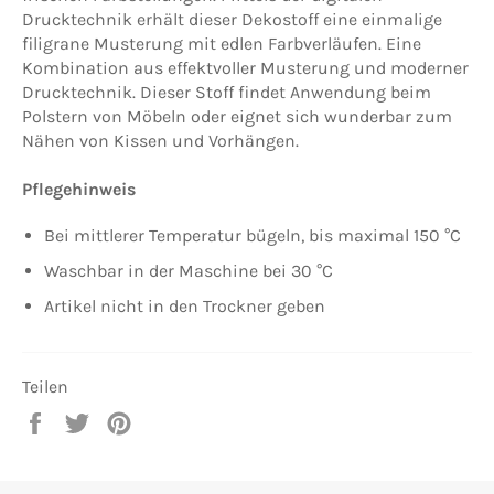
Drucktechnik erhält dieser Dekostoff eine einmalige
filigrane Musterung mit edlen Farbverläufen. Eine
Kombination aus effektvoller Musterung und moderner
Drucktechnik. Dieser Stoff findet Anwendung beim
Polstern von Möbeln oder eignet sich wunderbar zum
Nähen von Kissen und Vorhängen.
Pflegehinweis
Bei mittlerer Temperatur bügeln, bis maximal 150 °C
Waschbar in der Maschine bei 30 °C
Artikel nicht in den Trockner geben
Teilen
Auf
Auf
Auf
Facebook
Twitter
Pinterest
teilen
twittern
pinnen