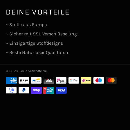
DEINE VORTEILE
~ Stoffe aus Europa
~ Sicher mit SSL-Verschlüsselung
~ Einzigartige Stoffdesigns
~ Beste Naturfaser Qualitäten
© 2026,
GrueneStoffe.de
.
Zahlungsarten